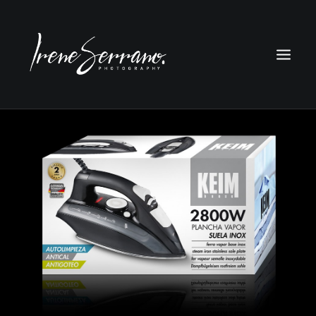
FOTOGRAFÍA
DISEÑO
CONTACTO