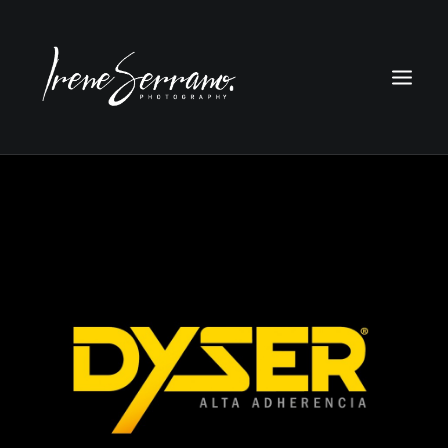
FOTOGRAFÍA
DISEÑO
CONTACTO