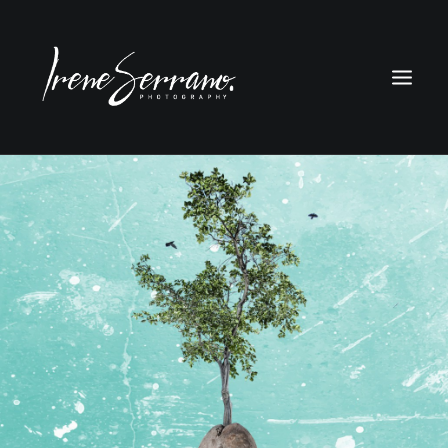
FOTOGRAFÍA
DISEÑO
CONTACTO