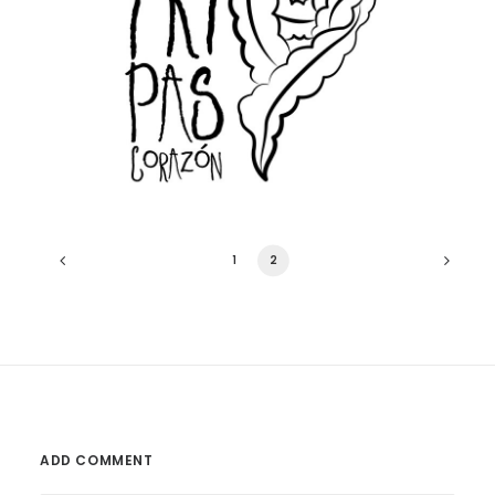
1
2
ADD COMMENT